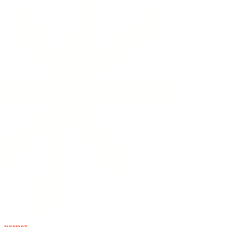
prenez