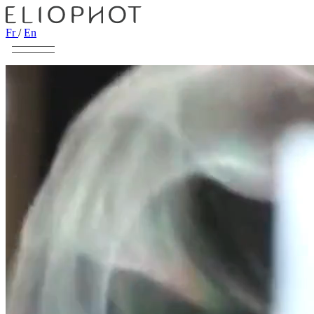
Fr
/
En