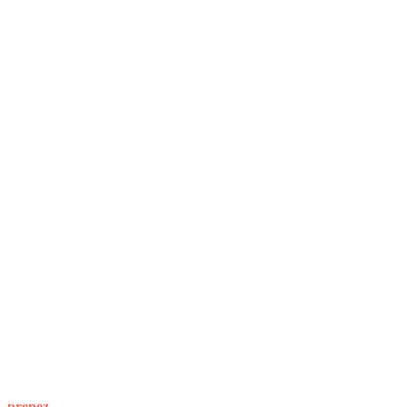
prenez