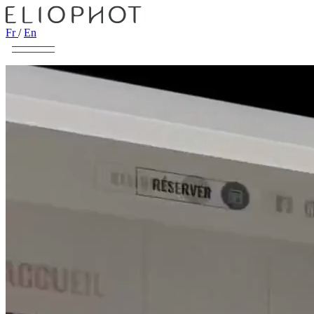
Fr
/
En