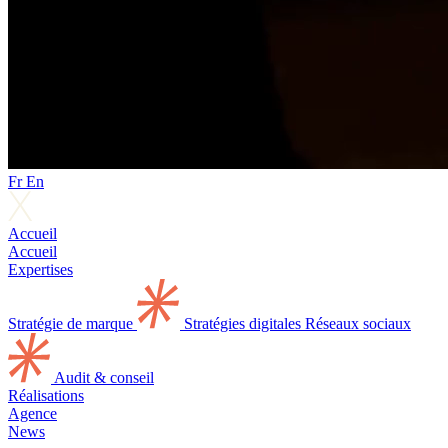
Fr
En
Accueil
Accueil
Expertises
Stratégie de marque
Stratégies digitales
Réseaux sociaux
Audit & conseil
Réalisations
Agence
News