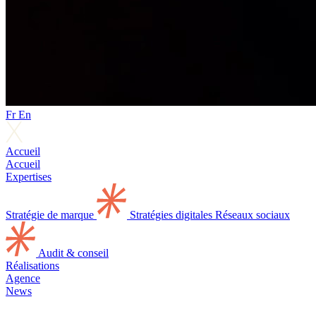
Fr
En
Accueil
Accueil
Expertises
Stratégie de marque
Stratégies digitales
Réseaux sociaux
Audit & conseil
Réalisations
Agence
News