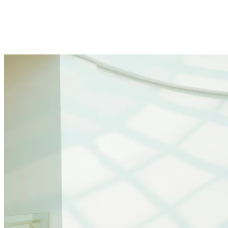
Réservations
effectuées suite à des campagnes