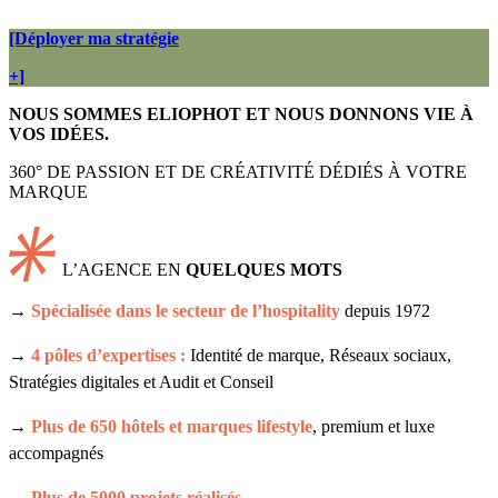
[Déployer ma stratégie
+]
NOUS SOMMES ELIOPHOT ET NOUS DONNONS VIE À
VOS IDÉES.
360° DE PASSION ET DE CRÉATIVITÉ DÉDIÉS À VOTRE
MARQUE
L’AGENCE EN
QUELQUES MOTS
→
Spécialisée dans le secteur de l’hospitality
depuis 1972
→
4 pôles d’expertises :
Identité de marque, Réseaux sociaux,
Stratégies digitales et Audit et Conseil
→
Plus de 650 hôtels et marques lifestyle
, premium et luxe
accompagnés
→
Plus de 5000 projets réalisés