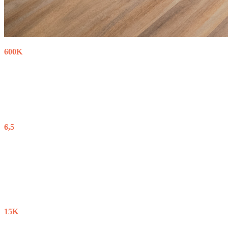
600K
Euros
investis chaque année en moyenne par nos clients sur Google Ads
6,5
Millions d’Euros
générés par Eliophot sur l’ensemble des campagnes publicitaires de
ses partenaires
15K