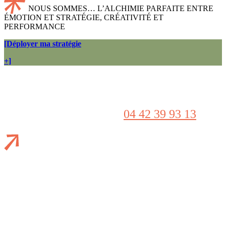
NOUS SOMMES… L’ALCHIMIE PARFAITE ENTRE
ÉMOTION ET STRATÉGIE, CRÉATIVITÉ ET
PERFORMANCE
[Déployer ma stratégie
+]
Besoin d’une stratégie Ads sur-mesure ?
Contactez-nous au
04 42 39 93 13