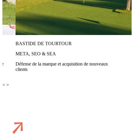
BASTIDE DE TOURTOUR
META, SEO & SEA
re
Défense de la marque et acquisition de nouveaux
clients
< >
Envie de booster votre marque ?
Contactez nos experts ads !