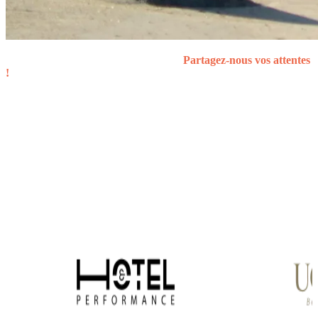
Transformez votre projet en succès !
Partagez-nous vos attentes
!