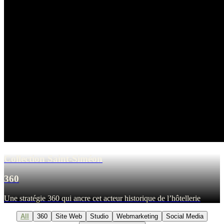
Collection Saint-Siméon
360
Une stratégie 360 qui ancre cet acteur historique de l’hôtellerie
All
360
Site Web
Studio
Webmarketing
Social Media