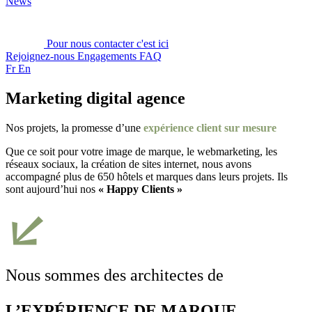
News
Pour nous contacter c'est ici
Rejoignez-nous
Engagements
FAQ
Fr
En
Marketing digital agence
Nos projets, la promesse d’une
expérience client sur mesure
Que ce soit pour votre image de marque, le webmarketing, les
réseaux sociaux, la création de sites internet, nous avons
accompagné plus de 650 hôtels et marques dans leurs projets. Ils
sont aujourd’hui nos
« Happy Clients »
Nous sommes des architectes de
L’EXPÉRIENCE DE MARQUE