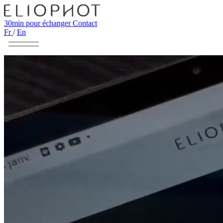
30min pour échanger
Contact
Fr
/
En