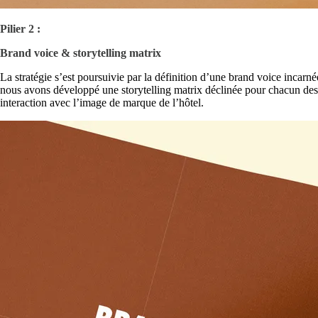
Pilier 2 :
Brand voice & storytelling matrix
La stratégie s’est poursuivie par la définition d’une brand voice incarn
nous avons développé une storytelling matrix déclinée pour chacun des pô
interaction avec l’image de marque de l’hôtel.