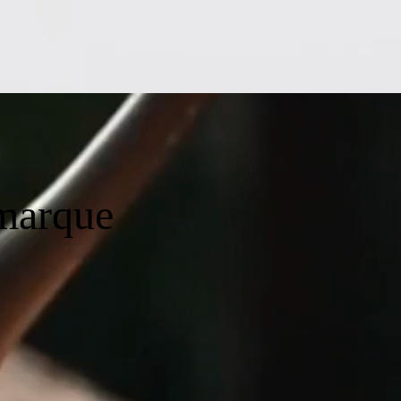
 marque