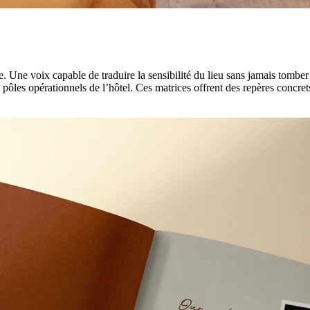
ée. Une voix capable de traduire la sensibilité du lieu sans jamais tombe
les opérationnels de l’hôtel. Ces matrices offrent des repères concrets s