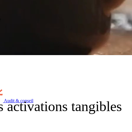
e
Audit & conseil
s activations tangibles