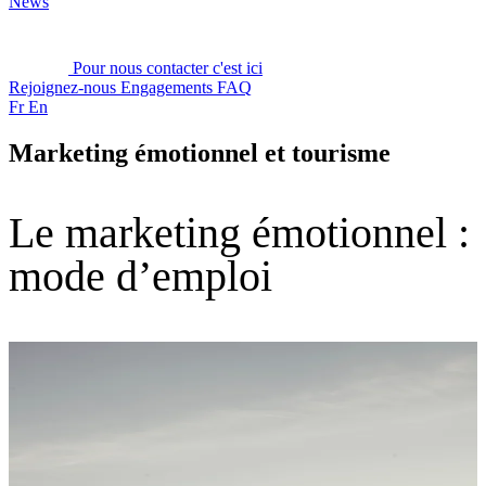
News
Pour nous contacter c'est ici
Rejoignez-nous
Engagements
FAQ
Fr
En
Marketing émotionnel et tourisme
Le marketing émotionnel :
mode d’emploi