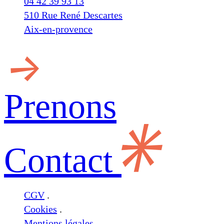
04 42 39 93 13
510 Rue René Descartes
Aix-en-provence
Prenons
Contact
CGV
.
Cookies
.
Mentions légales