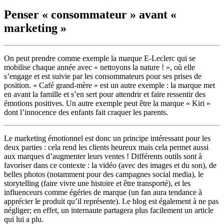
Penser « consommateur » avant «
marketing »
On peut prendre comme exemple la marque E-Leclerc qui se
mobilise chaque année avec « nettoyons la nature ! », où elle
s’engage et est suivie par les consommateurs pour ses prises de
position. « Café grand-mère » est un autre exemple : la marque met
en avant la famille et s’en sert pour attendrir et faire ressentir des
émotions positives. Un autre exemple peut être la marque « Kiri »
dont l’innocence des enfants fait craquer les parents.
Le marketing émotionnel est donc un principe intéressant pour les
deux parties : cela rend les clients heureux mais cela permet aussi
aux marques d’augmenter leurs ventes ! Différents outils sont à
favoriser dans ce contexte : la vidéo (avec des images et du son), de
belles photos (notamment pour des campagnes social media), le
storytelling (faire vivre une histoire et être transporté), et les
influenceurs comme égéries de marque (un fan aura tendance à
apprécier le produit qu’il représente). Le blog est également à ne pas
négliger; en effet, un internaute partagera plus facilement un article
qui lui a plu.