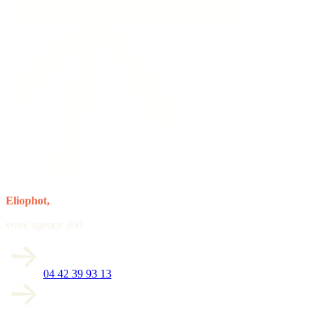
Eliophot,
votre agence 360
04 42 39 93 13