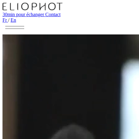
30min pour échanger
Contact
Fr
/
En