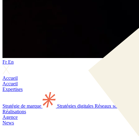
Fr
En
Accueil
Accueil
Expertises
Stratégie de marque
Stratégies digitales
Réseaux sociaux
Réalisations
Agence
News