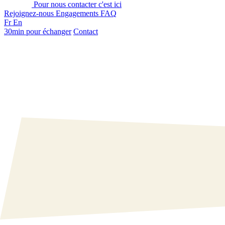
Pour nous contacter c'est ici
Rejoignez-nous
Engagements
FAQ
Fr
En
30min pour échanger
Contact