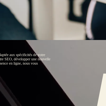
aptée aux spécificités de votre
votre SEO, développer une nouvelle
ence en ligne, nous vous