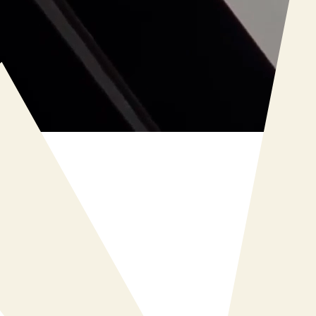
Audit & conseil