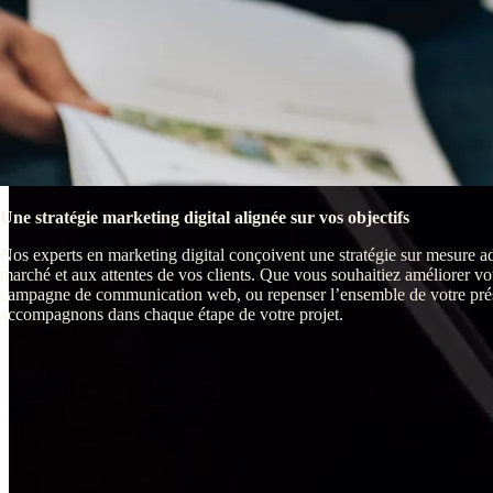
Une stratégie marketing digital alignée sur vos objectifs
Nos experts en marketing digital conçoivent une stratégie sur mesure ad
marché et aux attentes de vos clients. Que vous souhaitiez améliorer 
campagne de communication web, ou repenser l’ensemble de votre prés
accompagnons dans chaque étape de votre projet.